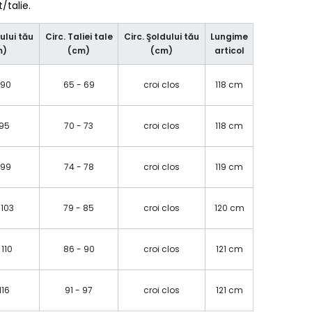
talie.
ului tău
Circ. Taliei tale
Circ. Şoldului tău
Lungime
m)
(cm)
(cm)
articol
 90
65 - 69
croi clos
118 cm
 95
70 - 73
croi clos
118 cm
 99
74 - 78
croi clos
119 cm
 103
79 - 85
croi clos
120 cm
 110
86 - 90
croi clos
121 cm
 116
91 - 97
croi clos
121 cm