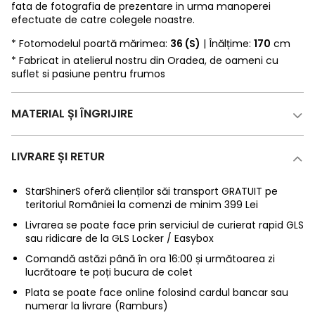
fata de fotografia de prezentare in urma manoperei
efectuate de catre colegele noastre.
* Fotomodelul poartă mărimea:
36 (S)
| Înălțime:
170
cm
* Fabricat in atelierul nostru din Oradea, de oameni cu
suflet si pasiune pentru frumos
MATERIAL ȘI ÎNGRIJIRE
LIVRARE ȘI RETUR
StarShinerS oferă clienților săi transport GRATUIT pe
teritoriul României la comenzi de minim 399 Lei
Livrarea se poate face prin serviciul de curierat rapid GLS
sau ridicare de la GLS Locker / Easybox
Comandă astăzi până în ora 16:00 și următoarea zi
lucrătoare te poți bucura de colet
Plata se poate face online folosind cardul bancar sau
numerar la livrare (Ramburs)