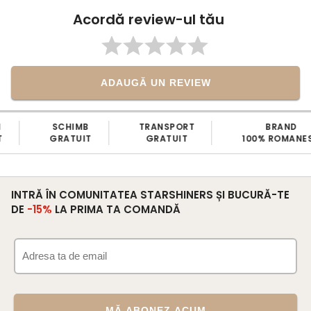
Acordă review-ul tău
ADAUGĂ UN REVIEW
SCHIMB
TRANSPORT
BRAND
GRATUIT
GRATUIT
100% ROMANE
INTRĂ ÎN COMUNITATEA STARSHINERS ȘI BUCURĂ-TE
DE
-15%
LA PRIMA TA COMANDĂ
MĂ ABONEZ ACUM