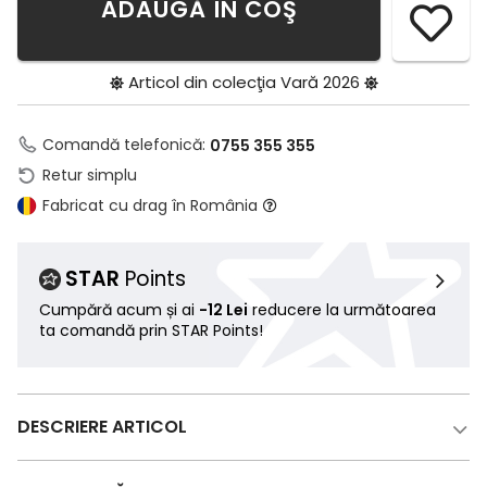
ADAUGĂ ÎN COŞ
Articol din colecţia
Vară 2026
Comandă telefonică:
0755 355 355
Retur simplu
Fabricat cu drag în România
STAR
Points
Cumpără acum și ai
-12 Lei
reducere la următoarea
ta comandă prin STAR Points!
DESCRIERE ARTICOL