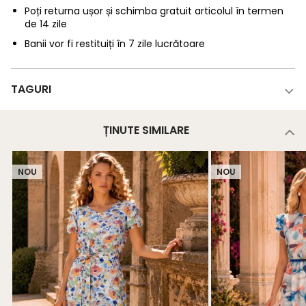
Poți returna ușor și schimba gratuit articolul în termen
de 14 zile
Banii vor fi restituiți în 7 zile lucrătoare
TAGURI
ȚINUTE SIMILARE
NOU
NOU