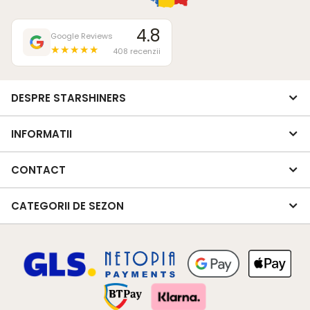
4.8
Google Reviews
★★★★★
408 recenzii
DESPRE STARSHINERS
INFORMATII
CONTACT
CATEGORII DE SEZON