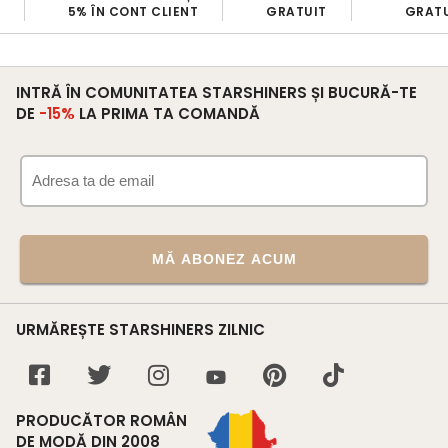
5% ÎN CONT CLIENT
GRATUIT
GRATU
INTRĂ ÎN COMUNITATEA STARSHINERS ȘI BUCURĂ-TE
DE
-15%
LA PRIMA TA COMANDĂ
MĂ ABONEZ ACUM
URMĂREȘTE STARSHINERS ZILNIC
PRODUCĂTOR ROMÂN
DE MODĂ DIN 2008