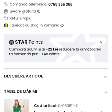
Comandă telefonică:
0755 355 355
Livrare gratuita
Retur simplu
Fabricat cu drag în România
STAR
Points
Cumpără acum și ai
-22 Lei
reducere la următoarea
ta comandă prin STAR Points!
DESCRIERE ARTICOL
TABEL DE MĂRIMI
Cod articol
: S-060611-2