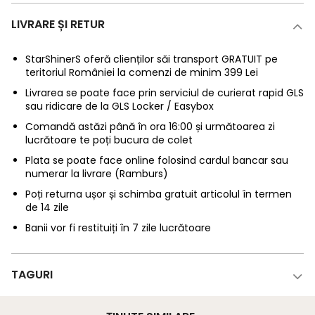
LIVRARE ȘI RETUR
StarShinerS oferă clienților săi transport GRATUIT pe
teritoriul României la comenzi de minim 399 Lei
Livrarea se poate face prin serviciul de curierat rapid GLS
sau ridicare de la GLS Locker / Easybox
Comandă astăzi până în ora 16:00 și următoarea zi
lucrătoare te poți bucura de colet
Plata se poate face online folosind cardul bancar sau
numerar la livrare (Ramburs)
Poți returna ușor și schimba gratuit articolul în termen
de 14 zile
Banii vor fi restituiți în 7 zile lucrătoare
TAGURI