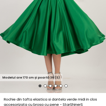
Modelul are
170
cm și poartă
36 (S)
Rochie din tafta elastica si dantela verde midi in clos
accesorizata cu brosa cu pene - StarShinerS