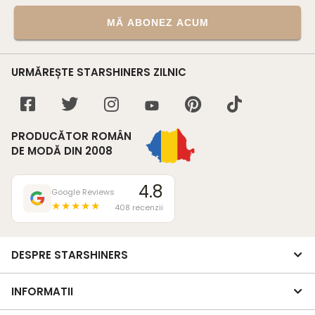
MĂ ABONEZ ACUM
URMĂREȘTE STARSHINERS ZILNIC
PRODUCĂTOR ROMÂN
DE MODĂ DIN 2008
4.8
Google Reviews
★★★★★
408 recenzii
DESPRE STARSHINERS
INFORMATII