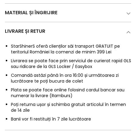
MATERIAL ȘI ÎNGRIJIRE
LIVRARE ȘI RETUR
StarShinerS oferă clienților săi transport GRATUIT pe
teritoriul României la comenzi de minim 399 Lei
Livrarea se poate face prin serviciul de curierat rapid GLS
sau ridicare de la GLS Locker / Easybox
Comandă astăzi până în ora 16:00 și următoarea zi
lucrătoare te poți bucura de colet
Plata se poate face online folosind cardul bancar sau
numerar la livrare (Ramburs)
Poți returna ușor și schimba gratuit articolul în termen
de 14 zile
Banii vor fi restituiți în 7 zile lucrătoare