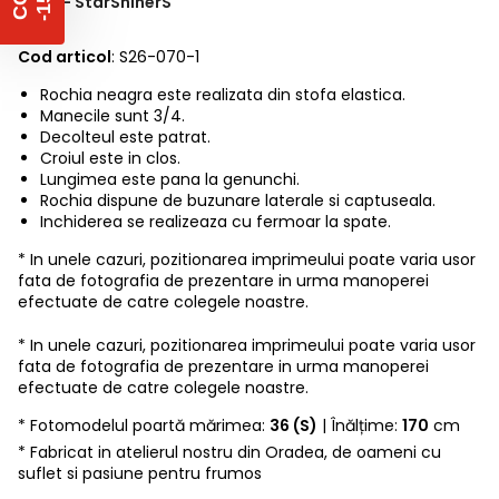
floral- StarShinerS
Cod articol
: S26-070-1
Rochia neagra este realizata din stofa elastica.
Manecile sunt 3/4.
Decolteul este patrat.
Croiul este in clos.
Lungimea este pana la genunchi.
Rochia dispune de buzunare laterale si captuseala.
Inchiderea se realizeaza cu fermoar la spate.
* In unele cazuri, pozitionarea imprimeului poate varia usor
fata de fotografia de prezentare in urma manoperei
efectuate de catre colegele noastre.
* In unele cazuri, pozitionarea imprimeului poate varia usor
fata de fotografia de prezentare in urma manoperei
efectuate de catre colegele noastre.
* Fotomodelul poartă mărimea:
36 (S)
| Înălțime:
170
cm
* Fabricat in atelierul nostru din Oradea, de oameni cu
suflet si pasiune pentru frumos