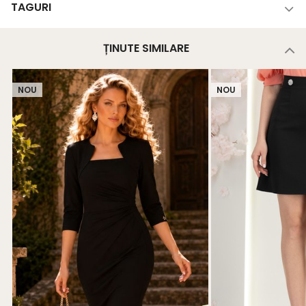
TAGURI
ȚINUTE SIMILARE
NOU
NOU