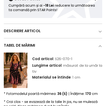
Cumpără acum și ai
-18 Lei
reducere la următoarea
ta comandă prin STAR Points!
DESCRIERE ARTICOL
TABEL DE MĂRIMI
Cod articol
: S26-070-1
Lungime articol
: măsurat de la umăr la
tiv
Materialul se întinde
: 1 cm
* Fotomodelul poartă mărimea:
36 (S)
| Înălțime:
170
cm
* Croi clos - se evazează de la talie în jos, nu se mulează