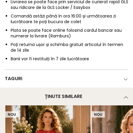
Livrarea se poate face prin serviciul de curierat rapid GLS
sau ridicare de la GLS Locker / Easybox
Comandă astăzi până în ora 16:00 și următoarea zi
lucrătoare te poți bucura de colet
Plata se poate face online folosind cardul bancar sau
numerar la livrare (Ramburs)
Poți returna ușor și schimba gratuit articolul în termen
de 14 zile
Banii vor fi restituiți în 7 zile lucrătoare
TAGURI
ȚINUTE SIMILARE
NOU
NOU