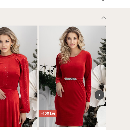
-100 Lei
-108 Lei