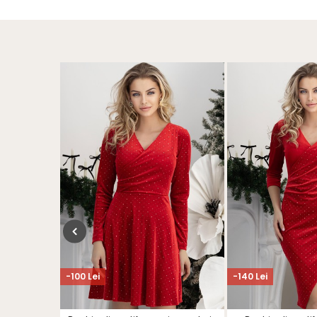
-100 Lei
-140 Lei