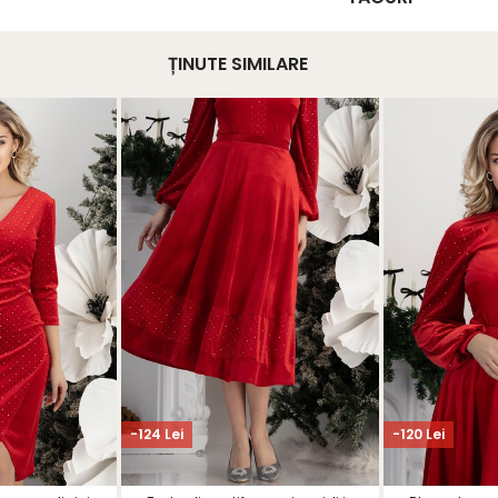
ȚINUTE SIMILARE
-124 Lei
-120 Lei