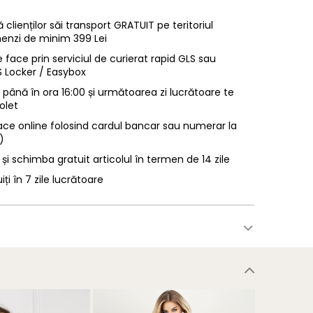
 clienților săi transport GRATUIT pe teritoriul
enzi de minim 399 Lei
 face prin serviciul de curierat rapid GLS sau
LS Locker / Easybox
ână în ora 16:00 și următoarea zi lucrătoare te
olet
ace online folosind cardul bancar sau numerar la
)
 și schimba gratuit articolul în termen de 14 zile
uiți în 7 zile lucrătoare