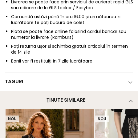
Livrarea se poate face prin serviciul de curierat rapid GLS
sau ridicare de la GLS Locker / Easybox
Comandă astăzi până în ora 16:00 și următoarea zi
lucrătoare te poți bucura de colet
Plata se poate face online folosind cardul bancar sau
numerar la livrare (Ramburs)
Poți returna ușor și schimba gratuit articolul în termen
de 14 zile
Banii vor fi restituiți în 7 zile lucrătoare
TAGURI
ȚINUTE SIMILARE
NOU
NOU