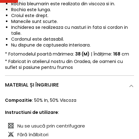
Rochia bleumarin este realizata din viscoza si in.
Rochia este lunga.
Croiul este drept.
Manecile sunt scurte.
Inchiderea se realizeaza cu nasturi in fata si cordon in
talie.
Cordonul este detasabil.
Nu dispune de captuseala interioara.
* Fotomodelul poartă mărimea:
38 (M)
| Înălțime:
168
cm
* Fabricat in atelierul nostru din Oradea, de oameni cu
suflet si pasiune pentru frumos
MATERIAL ȘI ÎNGRIJIRE
Compozitie
:
50% In
,
50% Viscoza
Instructiuni de utilizare
:
Nu se usucă prin centrifugare
Fără înălbitori