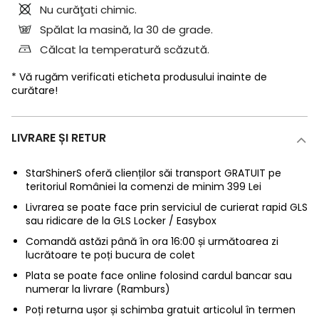
Nu curăţati chimic.
Spălat la masină, la 30 de grade.
Călcat la temperatură scăzută.
* Vă rugăm verificati eticheta produsului inainte de
curătare!
LIVRARE ȘI RETUR
StarShinerS oferă clienților săi transport GRATUIT pe
teritoriul României la comenzi de minim 399 Lei
Livrarea se poate face prin serviciul de curierat rapid GLS
sau ridicare de la GLS Locker / Easybox
Comandă astăzi până în ora 16:00 și următoarea zi
lucrătoare te poți bucura de colet
Plata se poate face online folosind cardul bancar sau
numerar la livrare (Ramburs)
Poți returna ușor și schimba gratuit articolul în termen