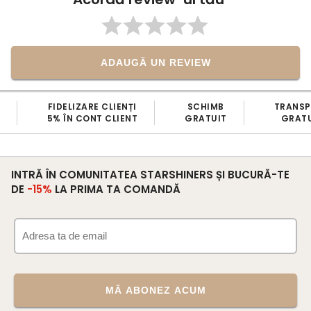
ADAUGĂ UN REVIEW
FIDELIZARE CLIENȚI
SCHIMB
TRANS
5% ÎN CONT CLIENT
GRATUIT
GRATU
INTRĂ ÎN COMUNITATEA STARSHINERS ȘI BUCURĂ-TE
DE
-15%
LA PRIMA TA COMANDĂ
MĂ ABONEZ ACUM