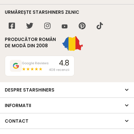
URMĂREȘTE STARSHINERS ZILNIC
PRODUCĂTOR ROMÂN
DE MODĂ DIN 2008
4.8
Google Reviews
★★★★★
408 recenzii
DESPRE STARSHINERS
INFORMATII
CONTACT