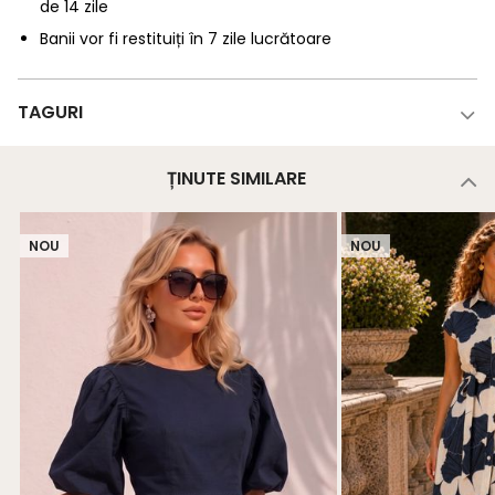
de 14 zile
Banii vor fi restituiți în 7 zile lucrătoare
TAGURI
ȚINUTE SIMILARE
NOU
NOU