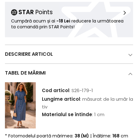
STAR
Points
Cumpără acum și ai
-18 Lei
reducere la următoarea
ta comandă prin STAR Points!
DESCRIERE ARTICOL
TABEL DE MĂRIMI
Cod articol
: S26-179-1
Lungime articol
: măsurat de la umăr la
tiv
Materialul se întinde
: 1 cm
* Fotomodelul poartă mărimea:
38 (M)
| Înălțime:
168
cm