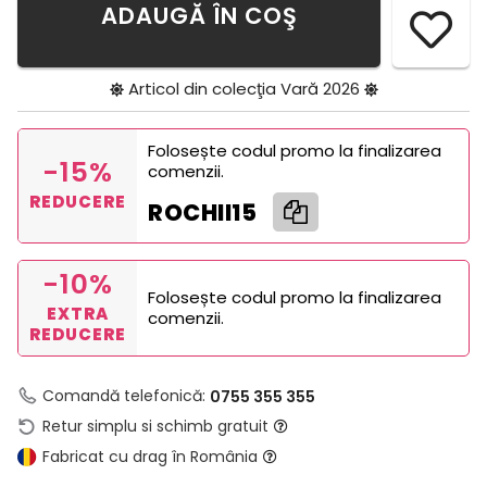
ADAUGĂ ÎN COŞ
Articol din colecţia
Vară 2026
Folosește codul promo la finalizarea
-15%
comenzii.
REDUCERE
ROCHII15
-10%
Folosește codul promo la finalizarea
EXTRA
comenzii.
REDUCERE
Comandă telefonică:
0755 355 355
Retur simplu si schimb gratuit
Fabricat cu drag în România