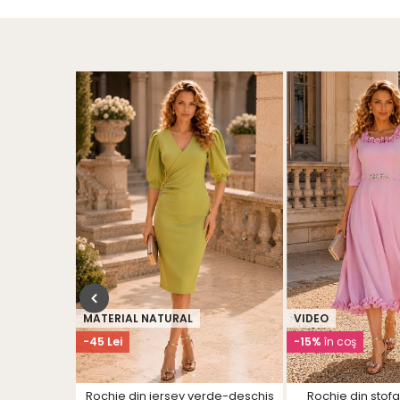
MATERIAL NATURAL
VIDEO
-45 Lei
-15%
în coş
lipici midi
Rochie din jersey verde-deschis
Rochie din stof