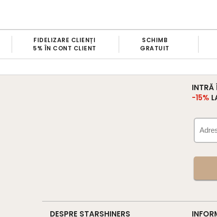
SCHIMB
TRANSPORT
GRATUIT
GRATUIT
100
INTRĂ
-15%
L
DESPRE STARSHINERS
INFOR