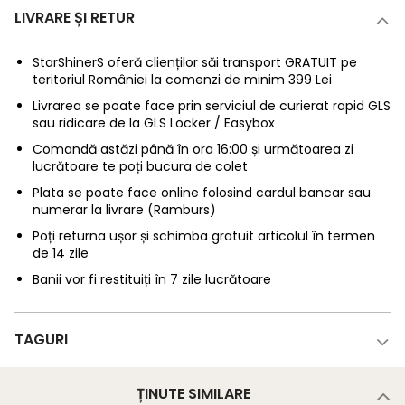
LIVRARE ȘI RETUR
StarShinerS oferă clienților săi transport GRATUIT pe
teritoriul României la comenzi de minim 399 Lei
Livrarea se poate face prin serviciul de curierat rapid GLS
sau ridicare de la GLS Locker / Easybox
Comandă astăzi până în ora 16:00 și următoarea zi
lucrătoare te poți bucura de colet
Plata se poate face online folosind cardul bancar sau
numerar la livrare (Ramburs)
Poți returna ușor și schimba gratuit articolul în termen
de 14 zile
Banii vor fi restituiți în 7 zile lucrătoare
TAGURI
ȚINUTE SIMILARE