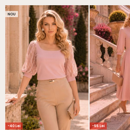
NOU
-40 Lei
-55 Lei