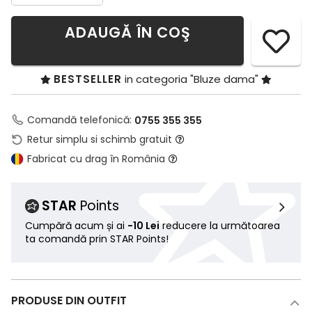
ADAUGĂ ÎN COŞ
BESTSELLER
in categoria "Bluze dama"
Comandă telefonică:
0755 355 355
Retur simplu si schimb gratuit
Fabricat cu drag în România
STAR
Points
Cumpără acum și ai
-10 Lei
reducere la următoarea
ta comandă prin STAR Points!
PRODUSE DIN OUTFIT