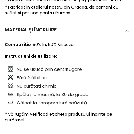
* Fabricat in atelierul nostru din Oradea, de oameni cu
suflet si pasiune pentru frumos
MATERIAL ȘI ÎNGRIJIRE
Compozitie
:
50% In
,
50% Viscoza
Instructiuni de utilizare
:
Nu se usucă prin centrifugare
Fără înălbitori
Nu curăţati chimic.
Spălat la masină, la 30 de grade.
Călcat la temperatură scăzută.
* Vă rugăm verificati eticheta produsului inainte de
curătare!