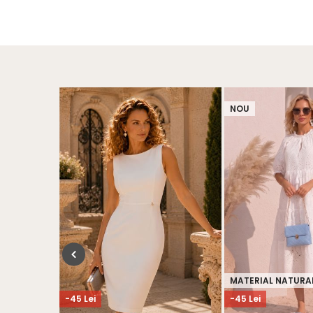
NOU
MATERIAL NATURA
-45 Lei
-45 Lei