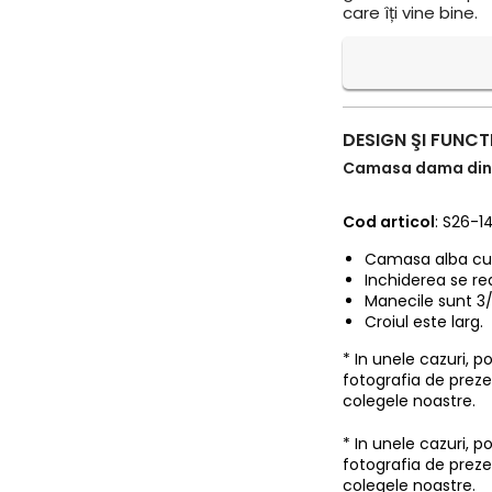
care îți vine bine.
DESIGN ŞI FUNCT
Camasa dama din b
Cod articol
: S26-14
Camasa alba cu 
Inchiderea se rea
Manecile sunt 3/
Croiul este larg.
* In unele cazuri, 
fotografia de prez
colegele noastre.
* In unele cazuri, 
fotografia de prez
colegele noastre.