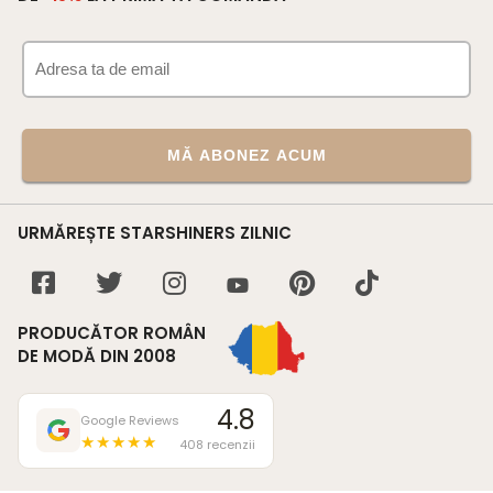
MĂ ABONEZ ACUM
URMĂREȘTE STARSHINERS ZILNIC
PRODUCĂTOR ROMÂN
DE MODĂ DIN 2008
4.8
Google Reviews
★★★★★
408 recenzii