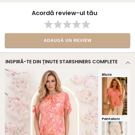
Acordă review-ul tău
ADAUGĂ UN REVIEW
INSPIRĂ-TE DIN ȚINUTE STARSHINERS COMPLETE
Bluza
Pantaloni