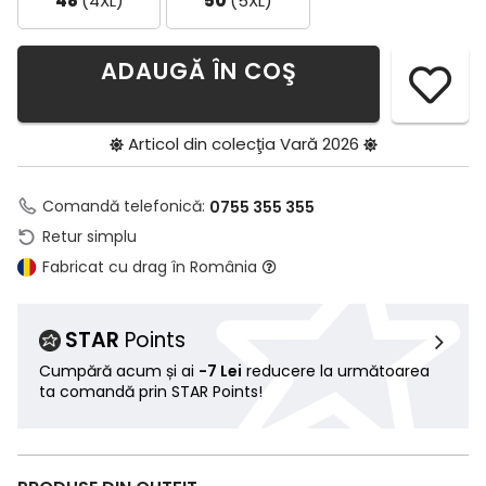
48
(4XL)
50
(5XL)
ADAUGĂ ÎN COŞ
Articol din colecţia
Vară 2026
Comandă telefonică:
0755 355 355
Retur simplu
Fabricat cu drag în România
STAR
Points
Cumpără acum și ai
-7 Lei
reducere la următoarea
ta comandă prin STAR Points!