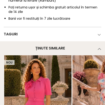
numerar la livrare (Ramburs)
Poți returna ușor și schimba gratuit articolul în termen
de 14 zile
Banii vor fi restituiți în 7 zile lucrătoare
TAGURI
ȚINUTE SIMILARE
NOU