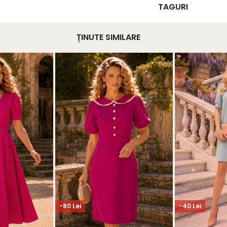
TAGURI
ȚINUTE SIMILARE
-80 Lei
-40 Lei