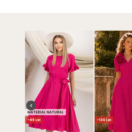
MATERIAL NATURAL
-49 Lei
-130 Lei