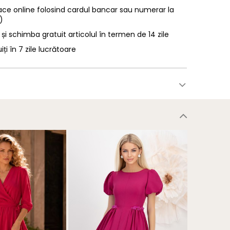
ace online folosind cardul bancar sau numerar la
)
 și schimba gratuit articolul în termen de 14 zile
uiți în 7 zile lucrătoare