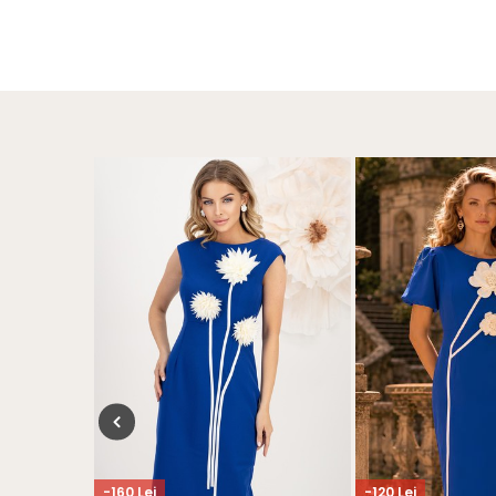
-160 Lei
-120 Lei