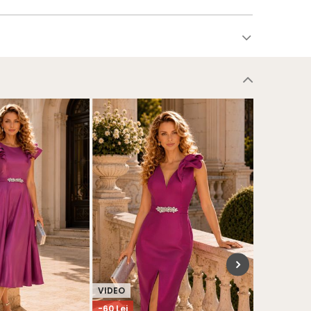
VIDEO
-60 Lei
-64 Lei