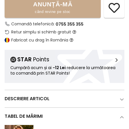
ANUNȚĂ-MĂ
când revine pe stoc
Comandă telefonică:
0755 355 355
Retur simplu si schimb gratuit
Fabricat cu drag în România
STAR
Points
Cumpără acum și ai
-12 Lei
reducere la următoarea
ta comandă prin STAR Points!
DESCRIERE ARTICOL
TABEL DE MĂRIMI