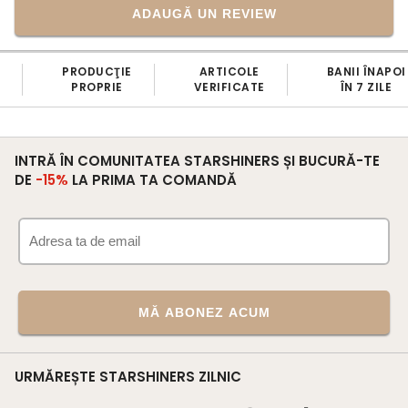
ADAUGĂ UN REVIEW
PRODUCŢIE
ARTICOLE
BANII ÎNAPOI
PROPRIE
VERIFICATE
ÎN 7 ZILE
INTRĂ ÎN COMUNITATEA STARSHINERS ȘI BUCURĂ-TE
DE
-15%
LA PRIMA TA COMANDĂ
MĂ ABONEZ ACUM
URMĂREȘTE STARSHINERS ZILNIC