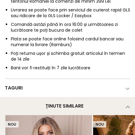
teritoriul României la comenzi de minim 399 Lei
Livrarea se poate face prin serviciul de curierat rapid GLS
sau ridicare de la GLS Locker / Easybox
Comandă astăzi până în ora 16:00 și următoarea zi
lucrătoare te poți bucura de colet
Plata se poate face online folosind cardul bancar sau
numerar la livrare (Ramburs)
Poți returna ușor și schimba gratuit articolul în termen
de 14 zile
Banii vor fi restituiți în 7 zile lucrătoare
TAGURI
ȚINUTE SIMILARE
NOU
NOU