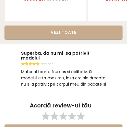
VEZI TOATE
Superba, da nu mi-sa potrivit
modelul
Excelent
Material foarte frumos si calitativ. Si
modelul e frumos rau, insa croiala dreapta
nu s-a potrivit pe corpul meu din pacate si
voi face retur.
Acordă review-ul tău