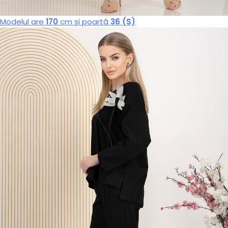
Modelul are
170
cm și poartă
36 (S)