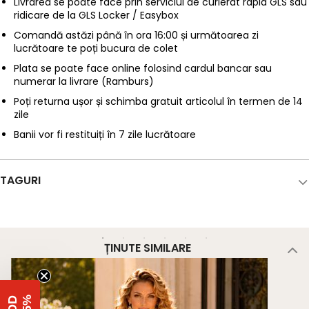
Livrarea se poate face prin serviciul de curierat rapid GLS sau
ridicare de la GLS Locker / Easybox
Comandă astăzi până în ora 16:00 și următoarea zi
lucrătoare te poți bucura de colet
Plata se poate face online folosind cardul bancar sau
numerar la livrare (Ramburs)
Poți returna ușor și schimba gratuit articolul în termen de 14
zile
Banii vor fi restituiți în 7 zile lucrătoare
TAGURI
ȚINUTE SIMILARE