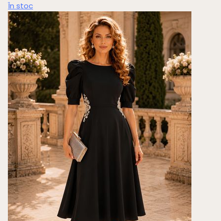
În stoc