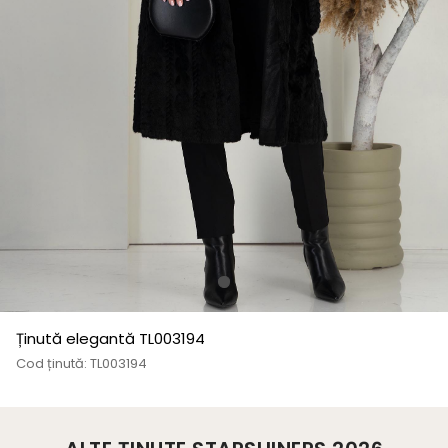
Ținută elegantă TL003194
Cod ținută: TL003194