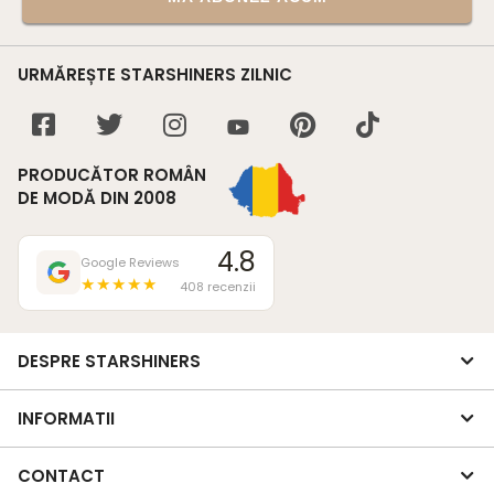
URMĂREȘTE STARSHINERS ZILNIC
PRODUCĂTOR ROMÂN
DE MODĂ DIN 2008
4.8
Google Reviews
★★★★★
408 recenzii
DESPRE STARSHINERS
INFORMATII
CONTACT