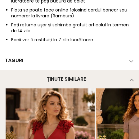
lucrătoare te poți bucura de colet
Plata se poate face online folosind cardul bancar sau
numerar la livrare (Ramburs)
Poți returna ușor și schimba gratuit articolul în termen
de 14 zile
Banii vor fi restituiți în 7 zile lucrătoare
TAGURI
ȚINUTE SIMILARE