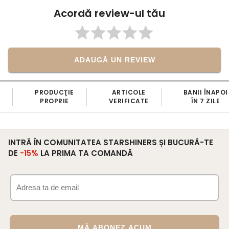
Acordă review-ul tău
ADAUGĂ UN REVIEW
PRODUCŢIE
ARTICOLE
BANII ÎNAPOI
PROPRIE
VERIFICATE
ÎN 7 ZILE
INTRĂ ÎN COMUNITATEA STARSHINERS ȘI BUCURĂ-TE
DE
-15%
LA PRIMA TA COMANDĂ
MĂ ABONEZ ACUM