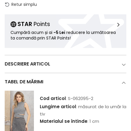
Retur simplu
STAR
Points
Cumpără acum și ai
-5 Lei
reducere la următoarea
ta comandă prin STAR Points!
DESCRIERE ARTICOL
TABEL DE MĂRIMI
Cod articol
: S-062095-2
Lungime articol
: măsurat de la umăr la
tiv
Materialul se întinde
: 1 cm