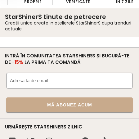
PROPRIE
VERIFICATE
ÎN 7 ZILE
StarShinerS tinute de petrecere
Creatii unice create in atelierele StarShinerS dupa trenduri
actuale.
INTRĂ ÎN COMUNITATEA STARSHINERS ȘI BUCURĂ-TE
DE
-15%
LA PRIMA TA COMANDĂ
MĂ ABONEZ ACUM
URMĂREȘTE STARSHINERS ZILNIC