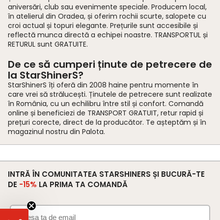
aniversări, club sau evenimente speciale. Producem local,
în atelierul din Oradea, și oferim rochii scurte, salopete cu
croi actual și topuri elegante. Prețurile sunt accesibile și
reflectă munca directă a echipei noastre. TRANSPORTUL și
RETURUL sunt GRATUITE.
De ce să cumperi ținute de petrecere de
la StarShinerS?
StarShinerS îți oferă din 2008 haine pentru momente în
care vrei să strălucești. Ținutele de petrecere sunt realizate
în România, cu un echilibru între stil și confort. Comandă
online și beneficiezi de TRANSPORT GRATUIT, retur rapid și
prețuri corecte, direct de la producător. Te așteptăm și în
magazinul nostru din Palota.
INTRĂ ÎN COMUNITATEA STARSHINERS ȘI BUCURĂ-TE
DE
-15%
LA PRIMA TA COMANDĂ