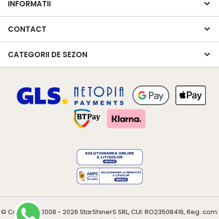
INFORMATII
CONTACT
CATEGORII DE SEZON
© Copyright 2008 - 2026
StarShinerS
SRL, CUI: RO23508416, Reg. com: