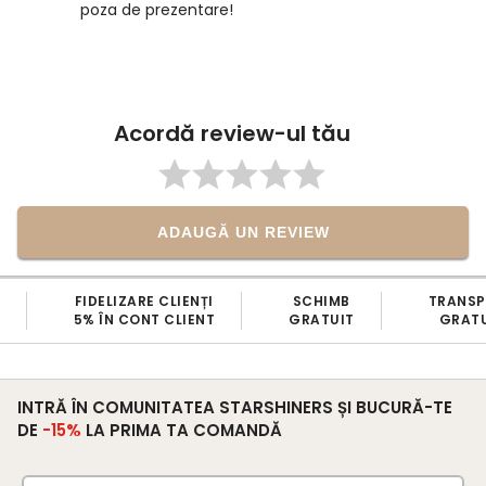
poza de prezentare!
Acordă review-ul tău
ADAUGĂ UN REVIEW
FIDELIZARE CLIENȚI
SCHIMB
TRANS
5% ÎN CONT CLIENT
GRATUIT
GRATU
INTRĂ ÎN COMUNITATEA STARSHINERS ȘI BUCURĂ-TE
DE
-15%
LA PRIMA TA COMANDĂ