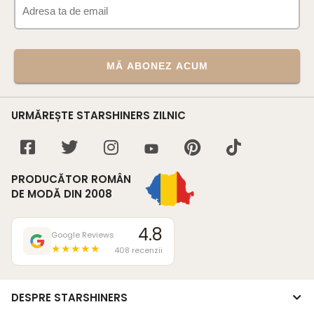
MĂ ABONEZ ACUM
URMĂREȘTE STARSHINERS ZILNIC
PRODUCĂTOR ROMÂN
DE MODĂ DIN 2008
4.8
Google Reviews
★★★★★
408 recenzii
DESPRE STARSHINERS