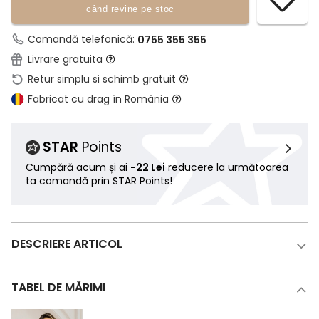
când revine pe stoc
Comandă telefonică:
0755 355 355
Livrare gratuita
Retur simplu si schimb gratuit
Fabricat cu drag în România
STAR
Points
Cumpără acum și ai
-22 Lei
reducere la următoarea
ta comandă prin STAR Points!
DESCRIERE ARTICOL
TABEL DE MĂRIMI