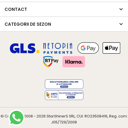
CONTACT
CATEGORII DE SEZON
© Copyright 2008 - 2026
StarShinerS
SRL, CUI: RO23508416, Reg. com:
J05/729/2008