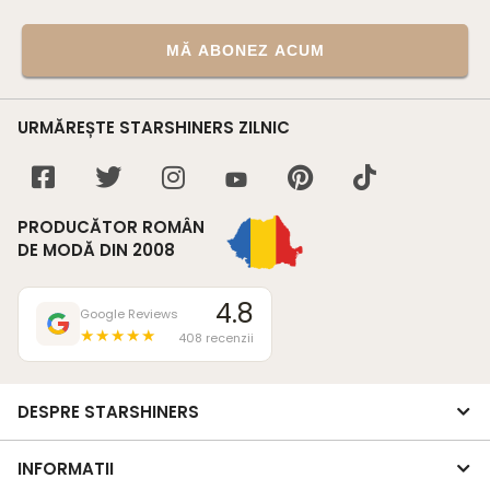
MĂ ABONEZ ACUM
URMĂREȘTE STARSHINERS ZILNIC
PRODUCĂTOR ROMÂN
DE MODĂ DIN 2008
4.8
Google Reviews
★★★★★
408 recenzii
DESPRE STARSHINERS
INFORMATII