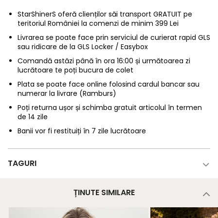
StarShinerS oferă clienților săi transport GRATUIT pe
teritoriul României la comenzi de minim 399 Lei
Livrarea se poate face prin serviciul de curierat rapid GLS
sau ridicare de la GLS Locker / Easybox
Comandă astăzi până în ora 16:00 și următoarea zi
lucrătoare te poți bucura de colet
Plata se poate face online folosind cardul bancar sau
numerar la livrare (Ramburs)
Poți returna ușor și schimba gratuit articolul în termen
de 14 zile
Banii vor fi restituiți în 7 zile lucrătoare
TAGURI
ȚINUTE SIMILARE