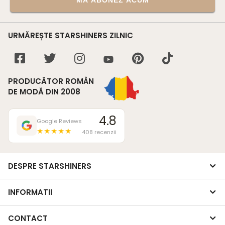
URMĂREȘTE STARSHINERS ZILNIC
PRODUCĂTOR ROMÂN
DE MODĂ DIN 2008
4.8
Google Reviews
★★★★★
408 recenzii
DESPRE STARSHINERS
INFORMATII
CONTACT