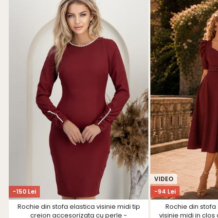
VIDEO
-150 Lei
-94 Lei
Rochie din stofa elastica visinie midi tip
Rochie din stofa 
creion accesorizata cu perle -
visinie midi in clo