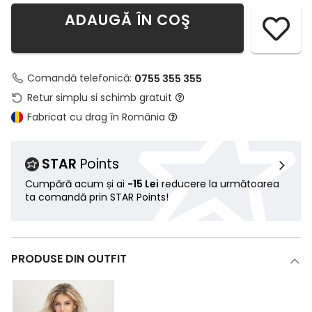
ADAUGĂ ÎN COŞ
Comandă telefonică:
0755 355 355
Retur simplu si schimb gratuit
Fabricat cu drag în România
STAR
Points
Cumpără acum și ai
-15 Lei
reducere la următoarea
ta comandă prin STAR Points!
PRODUSE DIN OUTFIT