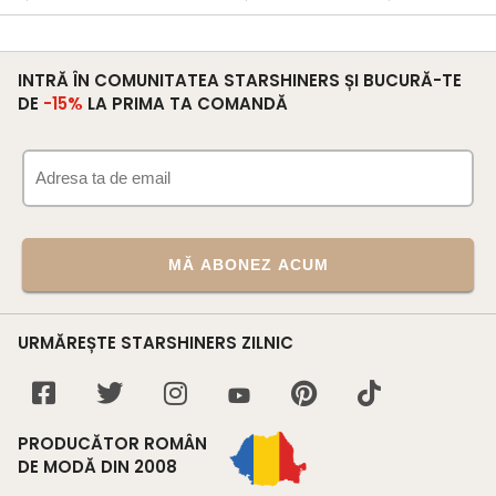
INTRĂ ÎN COMUNITATEA STARSHINERS ȘI BUCURĂ-TE
DE
-15%
LA PRIMA TA COMANDĂ
MĂ ABONEZ ACUM
URMĂREȘTE STARSHINERS ZILNIC
PRODUCĂTOR ROMÂN
DE MODĂ DIN 2008