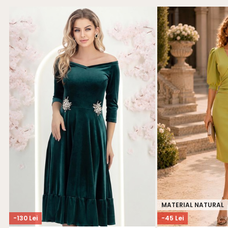
MATERIAL NATURAL
-130 Lei
-45 Lei