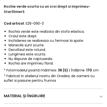
Rochie verde scurta cu un croi drept si imprimeu-
StarShinerS
Cod articol
: S26-090-3
Rochia verde este realizata din stofa elastica.
Croiul este drept.
Inchiderea se realizeaza cu fermoar la spate.
Manecile sunt scurte.
Decolteul este rotund.
Lungimea este scurta.
Nu dispune de captuseala.
Rochia are imprimeu floral.
* Fotomodelul poartă mărimea:
36 (S)
| Înălțime:
170
cm
* Fabricat in atelierul nostru din Oradea, de oameni cu
suflet si pasiune pentru frumos
MATERIAL ȘI ÎNGRIJIRE