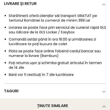
LIVRARE ȘI RETUR
StarShinerS oferă clienților săi transport GRATUIT pe
teritoriul României la comenzi de minim 399 Lei
Livrarea se poate face prin serviciul de curierat rapid GLS
sau ridicare de la GLS Locker / Easybox
Comandă astăzi până în ora 16:00 și următoarea zi
lucrătoare te poți bucura de colet
Plata se poate face online folosind cardul bancar sau
numerar la livrare (Ramburs)
Poți returna ușor și schimba gratuit articolul în termen
de 14 zile
Banii vor fi restituiți în 7 zile lucrătoare
TAGURI
ȚINUTE SIMILARE