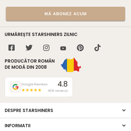
MĂ ABONEZ ACUM
URMĂREȘTE STARSHINERS ZILNIC
PRODUCĂTOR ROMÂN
DE MODĂ DIN 2008
4.8
Google Reviews
★★★★★
408 recenzii
DESPRE STARSHINERS
INFORMATII