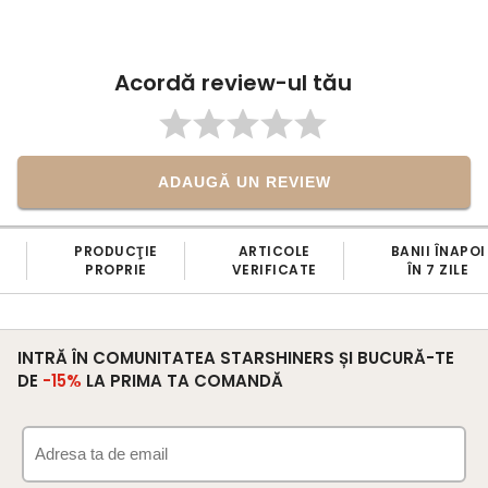
Acordă review-ul tău
ADAUGĂ UN REVIEW
PRODUCŢIE
ARTICOLE
BANII ÎNAPOI
PROPRIE
VERIFICATE
ÎN 7 ZILE
INTRĂ ÎN COMUNITATEA STARSHINERS ȘI BUCURĂ-TE
DE
-15%
LA PRIMA TA COMANDĂ