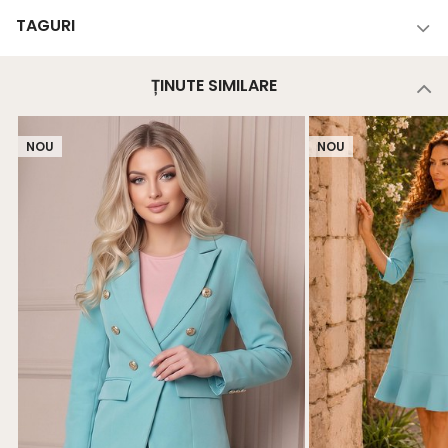
TAGURI
ȚINUTE SIMILARE
NOU
NOU