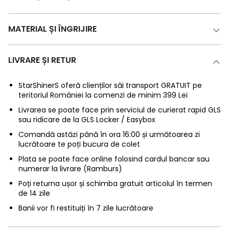
MATERIAL ȘI ÎNGRIJIRE
LIVRARE ȘI RETUR
StarShinerS oferă clienților săi transport GRATUIT pe
teritoriul României la comenzi de minim 399 Lei
Livrarea se poate face prin serviciul de curierat rapid GLS
sau ridicare de la GLS Locker / Easybox
Comandă astăzi până în ora 16:00 și următoarea zi
lucrătoare te poți bucura de colet
Plata se poate face online folosind cardul bancar sau
numerar la livrare (Ramburs)
Poți returna ușor și schimba gratuit articolul în termen
de 14 zile
Banii vor fi restituiți în 7 zile lucrătoare