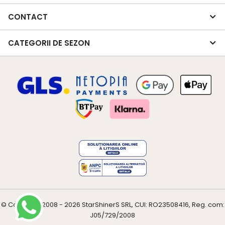
CONTACT
CATEGORII DE SEZON
© Copyright 2008 - 2026
StarShinerS
SRL, CUI: RO23508416, Reg. com:
J05/729/2008