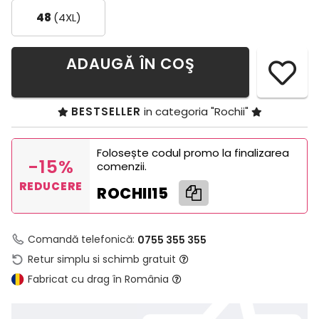
48
(4XL)
ADAUGĂ ÎN COŞ
BESTSELLER
in categoria "Rochii"
Folosește codul promo la finalizarea
-15%
comenzii.
REDUCERE
ROCHII15
Comandă telefonică:
0755 355 355
Retur simplu si schimb gratuit
Fabricat cu drag în România