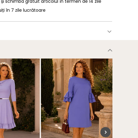
 și schimba gratuit articolul în termen de 14 zile
uiți în 7 zile lucrătoare