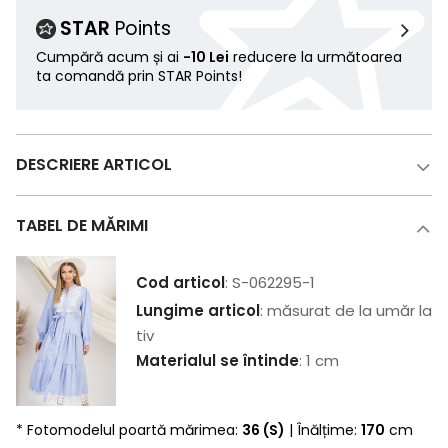
STAR
Points
Cumpără acum și ai
-10 Lei
reducere la următoarea
ta comandă prin STAR Points!
DESCRIERE ARTICOL
TABEL DE MĂRIMI
Cod articol
: S-062295-1
Lungime articol
: măsurat de la umăr la
tiv
Materialul se întinde
: 1 cm
* Fotomodelul poartă mărimea:
36 (S)
| Înălțime:
170
cm