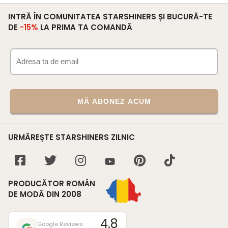
INTRĂ ÎN COMUNITATEA STARSHINERS ȘI BUCURĂ-TE
DE
-15%
LA PRIMA TA COMANDĂ
MĂ ABONEZ ACUM
URMĂREȘTE STARSHINERS ZILNIC
PRODUCĂTOR ROMÂN
DE MODĂ DIN 2008
4.8
Google Reviews