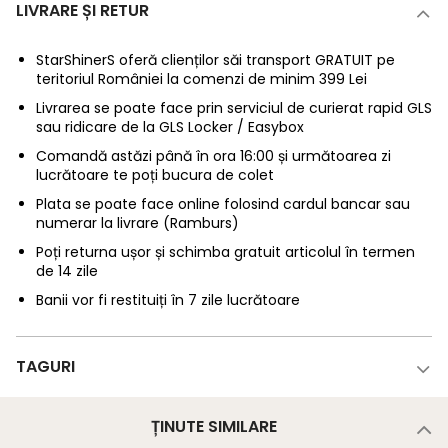
LIVRARE ȘI RETUR
StarShinerS oferă clienților săi transport GRATUIT pe
teritoriul României la comenzi de minim 399 Lei
Livrarea se poate face prin serviciul de curierat rapid GLS
sau ridicare de la GLS Locker / Easybox
Comandă astăzi până în ora 16:00 și următoarea zi
lucrătoare te poți bucura de colet
Plata se poate face online folosind cardul bancar sau
numerar la livrare (Ramburs)
Poți returna ușor și schimba gratuit articolul în termen
de 14 zile
Banii vor fi restituiți în 7 zile lucrătoare
TAGURI
ȚINUTE SIMILARE