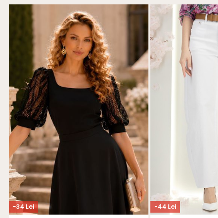
-34 Lei
-44 Lei