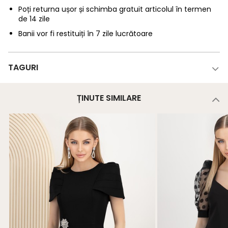
Poți returna ușor și schimba gratuit articolul în termen
de 14 zile
Banii vor fi restituiți în 7 zile lucrătoare
TAGURI
ȚINUTE SIMILARE