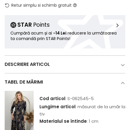
Retur simplu si schimb gratuit
STAR
Points
Cumpără acum și ai
-14 Lei
reducere la următoarea
ta comandă prin STAR Points!
DESCRIERE ARTICOL
TABEL DE MĂRIMI
Cod articol
: S-062545-5
Lungime articol
: măsurat de la umăr la
tiv
Materialul se întinde
: 1 cm