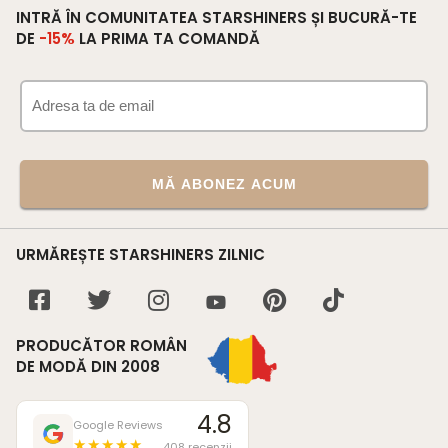
INTRĂ ÎN COMUNITATEA STARSHINERS ȘI BUCURĂ-TE
DE
-15%
LA PRIMA TA COMANDĂ
MĂ ABONEZ ACUM
URMĂREȘTE STARSHINERS ZILNIC
PRODUCĂTOR ROMÂN
DE MODĂ DIN 2008
4.8
Google Reviews
★★★★★
408 recenzii