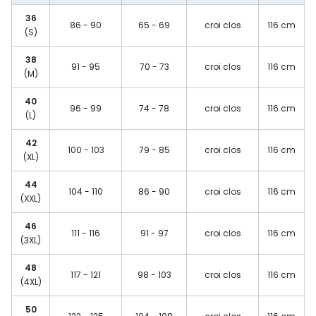
36
86 - 90
65 - 69
croi clos
116 cm
(S)
38
91 - 95
70 - 73
croi clos
116 cm
(M)
40
96 - 99
74 - 78
croi clos
116 cm
(L)
42
100 - 103
79 - 85
croi clos
116 cm
(XL)
44
104 - 110
86 - 90
croi clos
116 cm
(XXL)
46
111 - 116
91 - 97
croi clos
116 cm
(3XL)
48
117 - 121
98 - 103
croi clos
116 cm
(4XL)
50