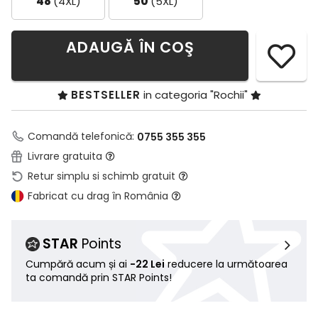
48
(4XL)
50
(5XL)
ADAUGĂ ÎN COŞ
BESTSELLER
in categoria "Rochii"
Comandă telefonică:
0755 355 355
Livrare gratuita
Retur simplu si schimb gratuit
Fabricat cu drag în România
STAR
Points
Cumpără acum și ai
-22 Lei
reducere la următoarea
ta comandă prin STAR Points!