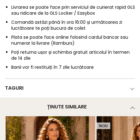
Livrarea se poate face prin serviciul de curierat rapid GLS
sau ridicare de la GLS Locker / Easybox
Comandă astăzi până în ora 16:00 și următoarea zi
lucrătoare te poți bucura de colet
Plata se poate face online folosind cardul bancar sau
numerar la livrare (Ramburs)
Poți returna ușor și schimba gratuit articolul în termen
de 14 zile
Banii vor fi restituiți în 7 zile lucrătoare
TAGURI
ȚINUTE SIMILARE
NOU