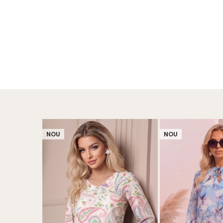
NOU
NOU