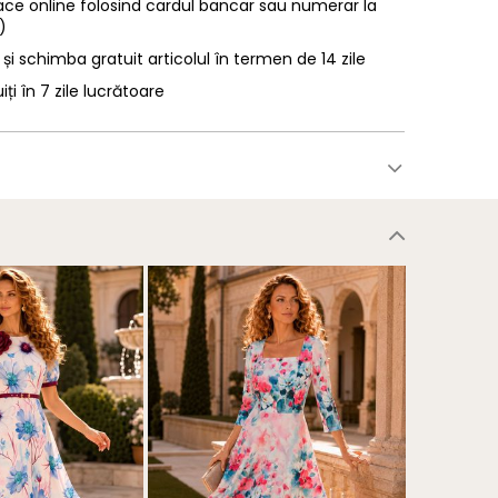
ace online folosind cardul bancar sau numerar la
)
 și schimba gratuit articolul în termen de 14 zile
uiți în 7 zile lucrătoare