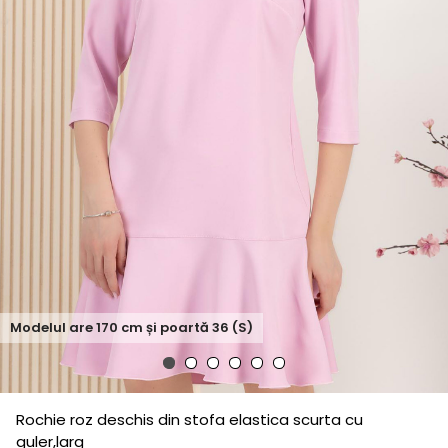
Modelul are
170
cm și poartă
36 (S)
Rochie roz deschis din stofa elastica scurta cu
guler,larg