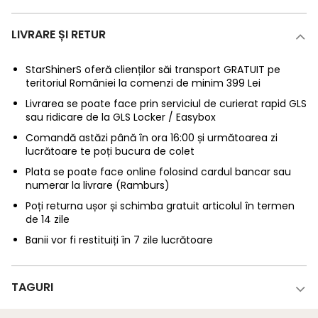
LIVRARE ȘI RETUR
StarShinerS oferă clienților săi transport GRATUIT pe
teritoriul României la comenzi de minim 399 Lei
Livrarea se poate face prin serviciul de curierat rapid GLS
sau ridicare de la GLS Locker / Easybox
Comandă astăzi până în ora 16:00 și următoarea zi
lucrătoare te poți bucura de colet
Plata se poate face online folosind cardul bancar sau
numerar la livrare (Ramburs)
Poți returna ușor și schimba gratuit articolul în termen
de 14 zile
Banii vor fi restituiți în 7 zile lucrătoare
TAGURI