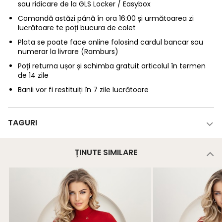
sau ridicare de la GLS Locker / Easybox
Comandă astăzi până în ora 16:00 și următoarea zi
lucrătoare te poți bucura de colet
Plata se poate face online folosind cardul bancar sau
numerar la livrare (Ramburs)
Poți returna ușor și schimba gratuit articolul în termen
de 14 zile
Banii vor fi restituiți în 7 zile lucrătoare
TAGURI
ȚINUTE SIMILARE