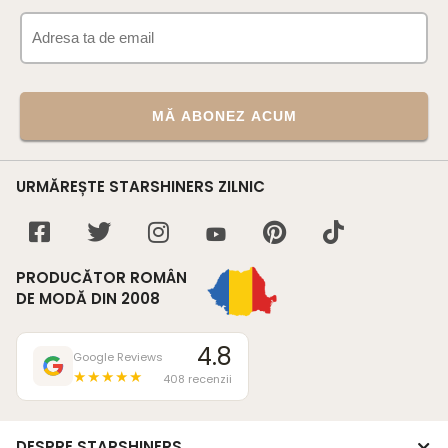
MĂ ABONEZ ACUM
URMĂREȘTE STARSHINERS ZILNIC
PRODUCĂTOR ROMÂN
DE MODĂ DIN 2008
4.8
Google Reviews
★★★★★
408 recenzii
DESPRE STARSHINERS