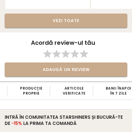
VEZI TOATE
Acordă review-ul tău
ADAUGĂ UN REVIEW
PRODUCŢIE
ARTICOLE
BANII ÎNAPOI
PROPRIE
VERIFICATE
ÎN 7 ZILE
INTRĂ ÎN COMUNITATEA STARSHINERS ȘI BUCURĂ-TE
DE
-15%
LA PRIMA TA COMANDĂ