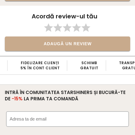
Acordă review-ul tău
ADAUGĂ UN REVIEW
FIDELIZARE CLIENȚI
SCHIMB
TRANS
5% ÎN CONT CLIENT
GRATUIT
GRATU
INTRĂ ÎN COMUNITATEA STARSHINERS ȘI BUCURĂ-TE
DE
-15%
LA PRIMA TA COMANDĂ