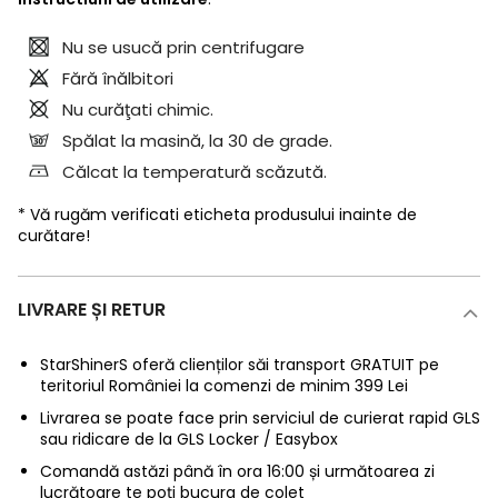
Nu se usucă prin centrifugare
Fără înălbitori
Nu curăţati chimic.
Spălat la masină, la 30 de grade.
Călcat la temperatură scăzută.
* Vă rugăm verificati eticheta produsului inainte de
curătare!
LIVRARE ȘI RETUR
StarShinerS oferă clienților săi transport GRATUIT pe
teritoriul României la comenzi de minim 399 Lei
Livrarea se poate face prin serviciul de curierat rapid GLS
sau ridicare de la GLS Locker / Easybox
Comandă astăzi până în ora 16:00 și următoarea zi
lucrătoare te poți bucura de colet