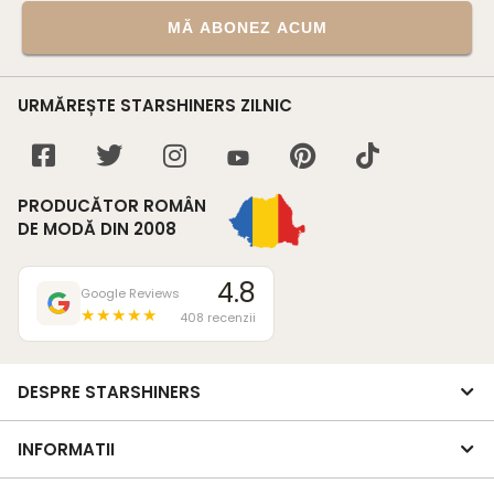
MĂ ABONEZ ACUM
URMĂREȘTE STARSHINERS ZILNIC
PRODUCĂTOR ROMÂN
DE MODĂ DIN 2008
4.8
Google Reviews
★★★★★
408 recenzii
DESPRE STARSHINERS
INFORMATII