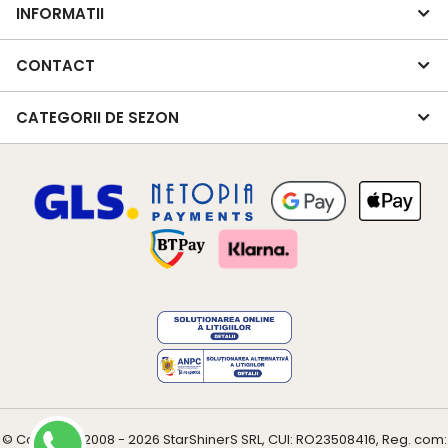
INFORMATII
CONTACT
CATEGORII DE SEZON
© Copyright 2008 - 2026
StarShinerS
SRL, CUI: RO23508416, Reg. com: