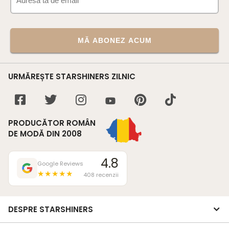
MĂ ABONEZ ACUM
URMĂREȘTE STARSHINERS ZILNIC
PRODUCĂTOR ROMÂN
DE MODĂ DIN 2008
4.8
Google Reviews
★★★★★
408 recenzii
DESPRE STARSHINERS