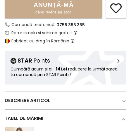
ANUNȚĂ-MĂ
când revine pe stoc
Comandă telefonică:
0755 355 355
Retur simplu si schimb gratuit
Fabricat cu drag în România
STAR
Points
Cumpără acum și ai
-14 Lei
reducere la următoarea
ta comandă prin STAR Points!
DESCRIERE ARTICOL
TABEL DE MĂRIMI