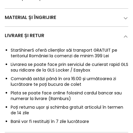
MATERIAL ȘI ÎNGRIJIRE
LIVRARE ȘI RETUR
StarShinerS oferă clienților săi transport GRATUIT pe
teritoriul României la comenzi de minim 399 Lei
Livrarea se poate face prin serviciul de curierat rapid GLS
sau ridicare de la GLS Locker / Easybox
Comandă astăzi până în ora 16:00 și următoarea zi
lucrătoare te poți bucura de colet
Plata se poate face online folosind cardul bancar sau
numerar la livrare (Ramburs)
Poți returna ușor și schimba gratuit articolul în termen
de 14 zile
Banii vor fi restituiți în 7 zile lucrătoare