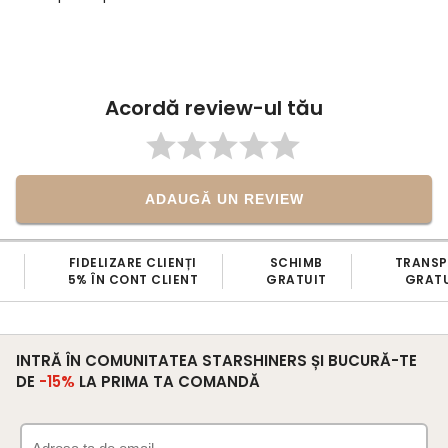
Acordă review-ul tău
ADAUGĂ UN REVIEW
FIDELIZARE CLIENȚI
SCHIMB
TRANS
5% ÎN CONT CLIENT
GRATUIT
GRATU
INTRĂ ÎN COMUNITATEA STARSHINERS ȘI BUCURĂ-TE
DE
-15%
LA PRIMA TA COMANDĂ