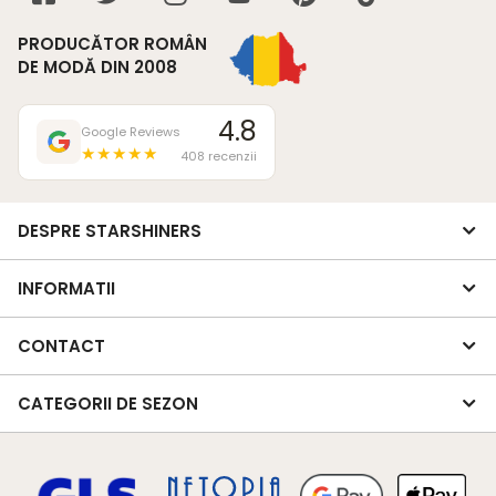
PRODUCĂTOR ROMÂN
DE MODĂ DIN 2008
4.8
Google Reviews
★★★★★
408 recenzii
DESPRE STARSHINERS
INFORMATII
CONTACT
CATEGORII DE SEZON