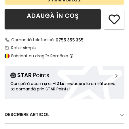
Ultimele bucati!
ADAUGĂ ÎN COŞ
Comandă telefonică:
0755 355 355
Retur simplu
Fabricat cu drag în România
STAR
Points
Cumpără acum și ai
-12 Lei
reducere la următoarea
ta comandă prin STAR Points!
DESCRIERE ARTICOL