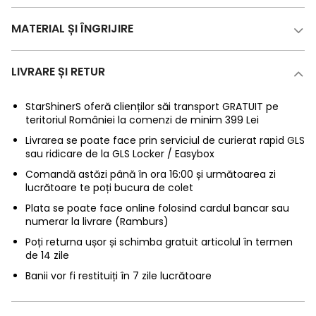
MATERIAL ȘI ÎNGRIJIRE
LIVRARE ȘI RETUR
StarShinerS oferă clienților săi transport GRATUIT pe
teritoriul României la comenzi de minim 399 Lei
Livrarea se poate face prin serviciul de curierat rapid GLS
sau ridicare de la GLS Locker / Easybox
Comandă astăzi până în ora 16:00 și următoarea zi
lucrătoare te poți bucura de colet
Plata se poate face online folosind cardul bancar sau
numerar la livrare (Ramburs)
Poți returna ușor și schimba gratuit articolul în termen
de 14 zile
Banii vor fi restituiți în 7 zile lucrătoare