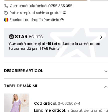
Comandă telefonică:
0755 355 355
Retur simplu si schimb gratuit
Fabricat cu drag în România
STAR
Points
Cumpără acum și ai
-19 Lei
reducere la următoarea
ta comandă prin STAR Points!
DESCRIERE ARTICOL
TABEL DE MĂRIMI
Cod articol
: S-062508-4
Lungime articol
: măsurat de la umăr la