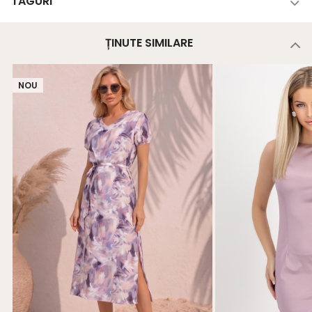
TAGURI
ȚINUTE SIMILARE
NOU