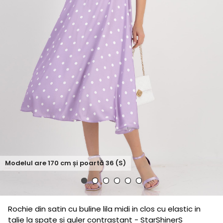
Modelul are
170
cm și poartă
36 (S)
Rochie din satin cu buline lila midi in clos cu elastic in
talie la spate si guler contrastant - StarShinerS