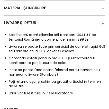
MATERIAL ȘI ÎNGRIJIRE
LIVRARE ȘI RETUR
StarShinerS oferă clienților săi transport GRATUIT pe
teritoriul României la comenzi de minim 399 Lei
Livrarea se poate face prin serviciul de curierat rapid GLS
sau ridicare de la GLS Locker / Easybox
Comandă astăzi până în ora 16:00 și următoarea zi
lucrătoare te poți bucura de colet
Plata se poate face online folosind cardul bancar sau
numerar la livrare (Ramburs)
Poți returna ușor și schimba gratuit articolul în termen
de 14 zile
Banii vor fi restituiți în 7 zile lucrătoare