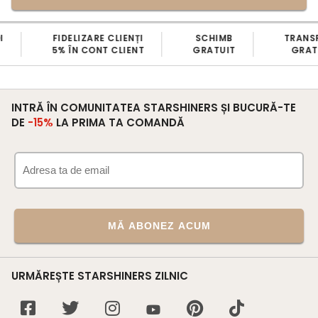
FIDELIZARE CLIENȚI
SCHIMB
TRANS
5% ÎN CONT CLIENT
GRATUIT
GRATU
INTRĂ ÎN COMUNITATEA STARSHINERS ȘI BUCURĂ-TE
DE
-15%
LA PRIMA TA COMANDĂ
MĂ ABONEZ ACUM
URMĂREȘTE STARSHINERS ZILNIC