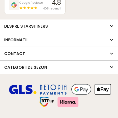
4.8
Google Reviews
★★★★★
408 recenzii
DESPRE STARSHINERS
INFORMATII
CONTACT
CATEGORII DE SEZON