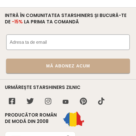
INTRĂ ÎN COMUNITATEA STARSHINERS ȘI BUCURĂ-TE
DE
-15%
LA PRIMA TA COMANDĂ
MĂ ABONEZ ACUM
URMĂREȘTE STARSHINERS ZILNIC
PRODUCĂTOR ROMÂN
DE MODĂ DIN 2008