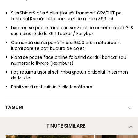
StarShinerS oferă clienților săi transport GRATUIT pe
teritoriul României la comenzi de minim 399 Lei
Livrarea se poate face prin serviciul de curierat rapid GLS
sau ridicare de la GLS Locker / Easybox
Comandă astăzi până în ora 16:00 și următoarea zi
lucrătoare te poți bucura de colet
Plata se poate face online folosind cardul bancar sau
numerar la livrare (Ramburs)
Poți returna ușor și schimba gratuit articolul în termen
de 14 zile
Banii vor fi restituiți în 7 zile lucrătoare
TAGURI
ȚINUTE SIMILARE