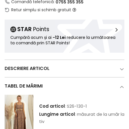
Comandă telefonică:
0755 355 355
Retur simplu si schimb gratuit
STAR
Points
Cumpără acum și ai
-12 Lei
reducere la următoarea
ta comandă prin STAR Points!
DESCRIERE ARTICOL
TABEL DE MĂRIMI
Cod articol
: S26-130-1
Lungime articol
: măsurat de la umăr la
tiv