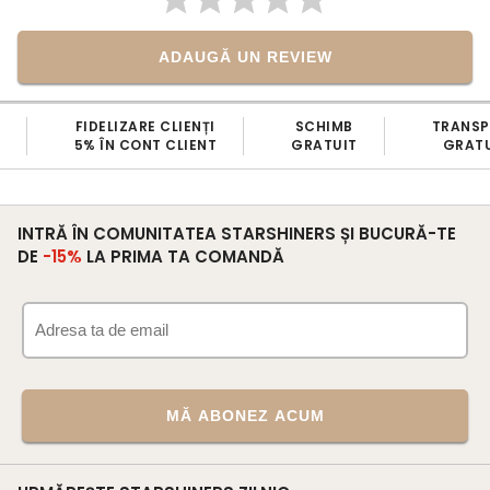
ADAUGĂ UN REVIEW
FIDELIZARE CLIENȚI
SCHIMB
TRANS
5% ÎN CONT CLIENT
GRATUIT
GRATU
INTRĂ ÎN COMUNITATEA STARSHINERS ȘI BUCURĂ-TE
DE
-15%
LA PRIMA TA COMANDĂ
MĂ ABONEZ ACUM