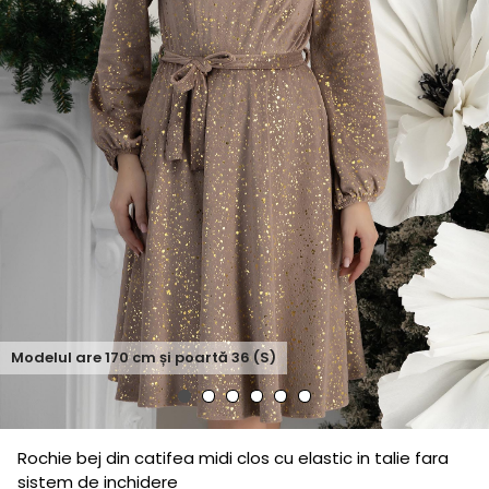
Modelul are
170
cm și poartă
36 (S)
Rochie bej din catifea midi clos cu elastic in talie fara
sistem de inchidere