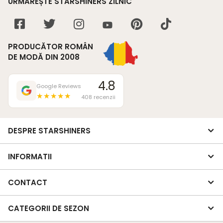
URMĂREȘTE STARSHINERS ZILNIC
PRODUCĂTOR ROMÂN
DE MODĂ DIN 2008
4.8
Google Reviews
★★★★★
408 recenzii
DESPRE STARSHINERS
INFORMATII
CONTACT
CATEGORII DE SEZON