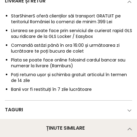
LIVRARE ȘI RETUR
StarShinerS oferă clienților săi transport GRATUIT pe
teritoriul României la comenzi de minim 399 Lei
Livrarea se poate face prin serviciul de curierat rapid GLS
sau ridicare de la GLS Locker / Easybox
Comandă astăzi până în ora 16:00 și următoarea zi
lucrătoare te poți bucura de colet
Plata se poate face online folosind cardul bancar sau
numerar la livrare (Ramburs)
Poți returna ușor și schimba gratuit articolul în termen
de 14 zile
Banii vor fi restituiți în 7 zile lucrătoare
TAGURI
ȚINUTE SIMILARE