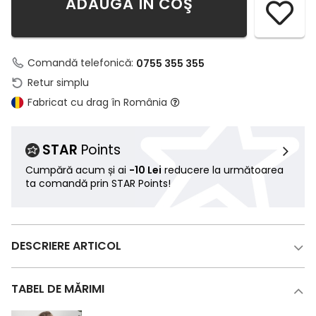
ADAUGĂ ÎN COŞ
Comandă telefonică:
0755 355 355
Retur simplu
Fabricat cu drag în România
STAR
Points
Cumpără acum și ai
-10 Lei
reducere la următoarea
ta comandă prin STAR Points!
DESCRIERE ARTICOL
TABEL DE MĂRIMI