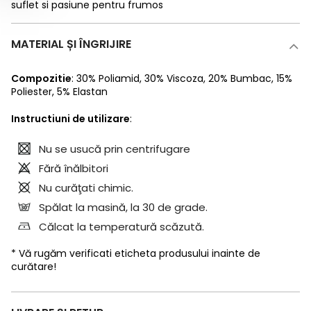
suflet si pasiune pentru frumos
MATERIAL ȘI ÎNGRIJIRE
Compozitie
:
30% Poliamid
,
30% Viscoza
,
20% Bumbac
,
15%
Poliester
,
5% Elastan
Instructiuni de utilizare
:
Nu se usucă prin centrifugare
Fără înălbitori
Nu curăţati chimic.
Spălat la masină, la 30 de grade.
Călcat la temperatură scăzută.
* Vă rugăm verificati eticheta produsului inainte de
curătare!