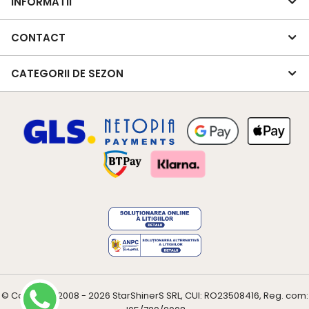
INFORMATII
CONTACT
CATEGORII DE SEZON
© Copyright 2008 - 2026
StarShinerS
SRL, CUI: RO23508416, Reg. com: