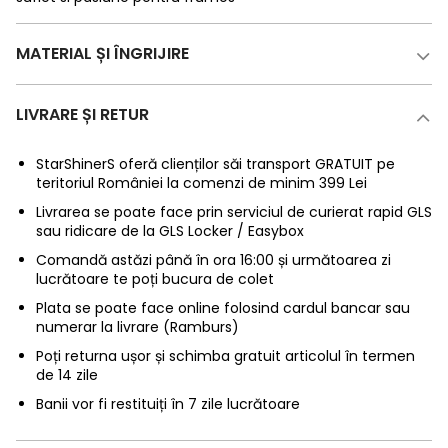
MATERIAL ȘI ÎNGRIJIRE
LIVRARE ȘI RETUR
StarShinerS oferă clienților săi transport GRATUIT pe
teritoriul României la comenzi de minim 399 Lei
Livrarea se poate face prin serviciul de curierat rapid GLS
sau ridicare de la GLS Locker / Easybox
Comandă astăzi până în ora 16:00 și următoarea zi
lucrătoare te poți bucura de colet
Plata se poate face online folosind cardul bancar sau
numerar la livrare (Ramburs)
Poți returna ușor și schimba gratuit articolul în termen
de 14 zile
Banii vor fi restituiți în 7 zile lucrătoare