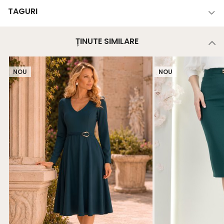
TAGURI
ȚINUTE SIMILARE
NOU
NOU