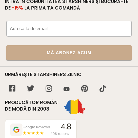
INTRĂ ÎN COMUNITATEA STARSHINERS ȘI BUCURĂ-TE
DE
-15%
LA PRIMA TA COMANDĂ
MĂ ABONEZ ACUM
URMĂREȘTE STARSHINERS ZILNIC
PRODUCĂTOR ROMÂN
DE MODĂ DIN 2008
4.8
Google Reviews
★★★★★
408 recenzii