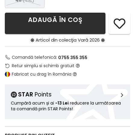
48
(4XL)
ADAUGĂ ÎN COŞ
Articol din colecţia
Vară 2026
Comandă telefonică:
0755 355 355
Retur simplu si schimb gratuit
Fabricat cu drag în România
STAR
Points
Cumpără acum și ai
-13 Lei
reducere la următoarea
ta comandă prin STAR Points!