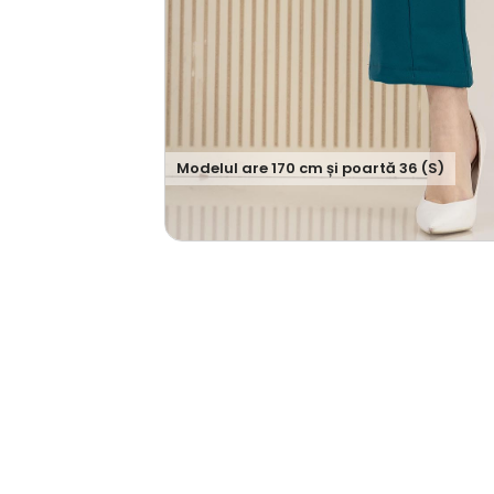
Modelul are
170
cm și poartă
36 (S)