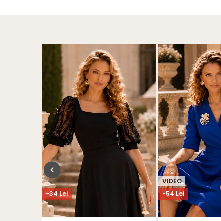
VIDEO
-34 Lei
-54 Lei