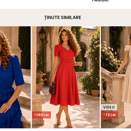
ȚINUTE SIMILARE
VIDEO
-140 Lei
-72 Lei