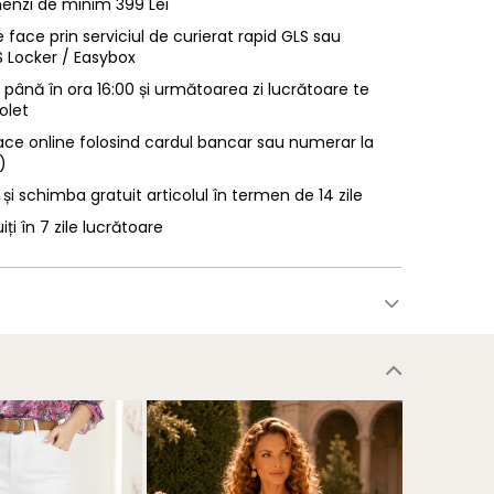
enzi de minim 399 Lei
 face prin serviciul de curierat rapid GLS sau
LS Locker / Easybox
ână în ora 16:00 și următoarea zi lucrătoare te
olet
ace online folosind cardul bancar sau numerar la
)
 și schimba gratuit articolul în termen de 14 zile
uiți în 7 zile lucrătoare