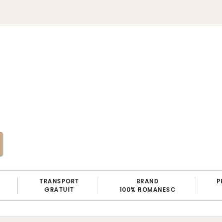
TRANSPORT
BRAND
P
GRATUIT
100% ROMANESC