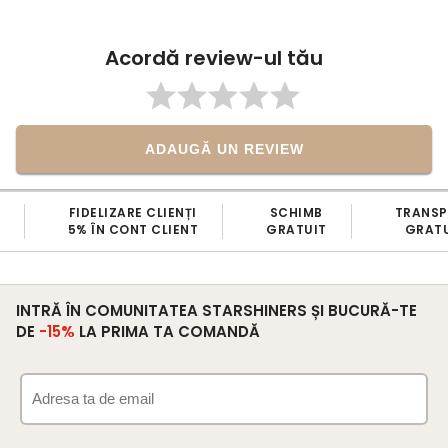
Acordă review-ul tău
ADAUGĂ UN REVIEW
FIDELIZARE CLIENȚI
SCHIMB
TRANS
5% ÎN CONT CLIENT
GRATUIT
GRATU
INTRĂ ÎN COMUNITATEA STARSHINERS ȘI BUCURĂ-TE
DE
-15%
LA PRIMA TA COMANDĂ