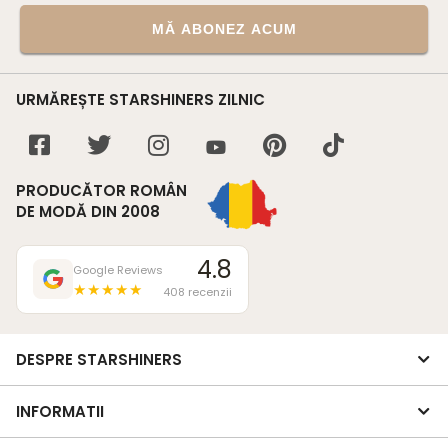
MĂ ABONEZ ACUM
URMĂREȘTE STARSHINERS ZILNIC
PRODUCĂTOR ROMÂN
DE MODĂ DIN 2008
4.8
Google Reviews
★★★★★
408 recenzii
DESPRE STARSHINERS
INFORMATII