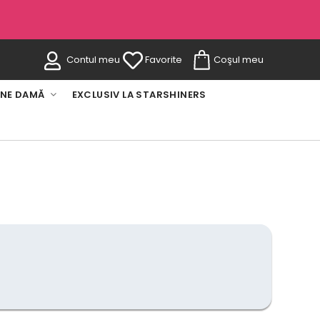
Contul meu
Favorite
Coşul meu
INE DAMĂ
EXCLUSIV LA STARSHINERS