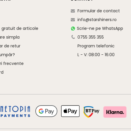
Formular de contact
info@starshiners.ro
gratuit de articole
Scrie-ne pe WhatsApp
are simpla
0755 355 355
r de retur
Program telefonic
umpăr?
L - V: 08:00 - 16:00
ri frecvente
rd