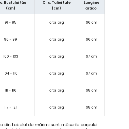
rc. Bustului tău
Circ. Taliei tale
Lungime
(cm)
(cm)
articol
91 - 95
croi larg
66 cm
96 - 99
croi larg
66 cm
100 - 103
croi larg
67 cm
104 - 110
croi larg
67 cm
111 - 116
croi larg
68 cm
117 - 121
croi larg
68 cm
e din tabelul de mărimi sunt măsurile corpului