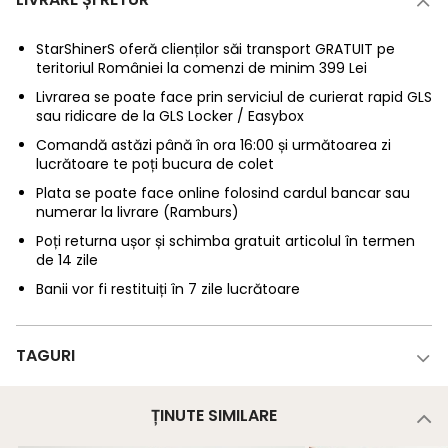
StarShinerS oferă clienților săi transport GRATUIT pe
teritoriul României la comenzi de minim 399 Lei
Livrarea se poate face prin serviciul de curierat rapid GLS
sau ridicare de la GLS Locker / Easybox
Comandă astăzi până în ora 16:00 și următoarea zi
lucrătoare te poți bucura de colet
Plata se poate face online folosind cardul bancar sau
numerar la livrare (Ramburs)
Poți returna ușor și schimba gratuit articolul în termen
de 14 zile
Banii vor fi restituiți în 7 zile lucrătoare
TAGURI
ȚINUTE SIMILARE