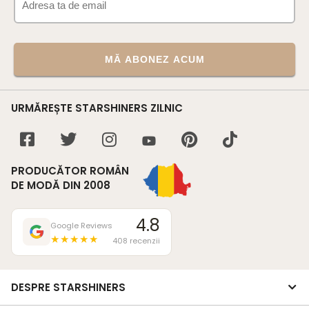
MĂ ABONEZ ACUM
URMĂREȘTE STARSHINERS ZILNIC
PRODUCĂTOR ROMÂN
DE MODĂ DIN 2008
4.8
Google Reviews
★★★★★
408 recenzii
DESPRE STARSHINERS