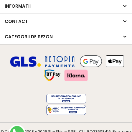
INFORMATII
CONTACT
CATEGORII DE SEZON
© Copyright 2008 - 2026
StarShinerS
SRL, CUI: RO23508416, Reg. com: