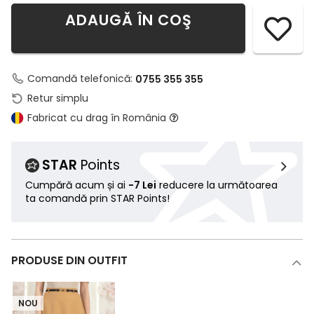
ADAUGĂ ÎN COŞ
Comandă telefonică:
0755 355 355
Retur simplu
Fabricat cu drag în România
STAR
Points
Cumpără acum și ai
-7 Lei
reducere la următoarea
ta comandă prin STAR Points!
PRODUSE DIN OUTFIT
NOU