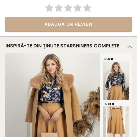
ADAUGĂ UN REVIEW
INSPIRĂ-TE DIN ȚINUTE STARSHINERS COMPLETE
Bluza
Fusta