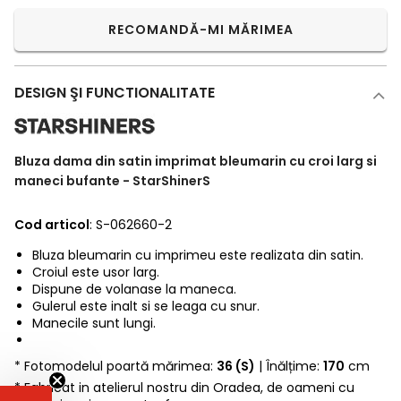
RECOMANDĂ-MI MĂRIMEA
DESIGN ŞI FUNCTIONALITATE
Bluza dama din satin imprimat bleumarin cu croi larg si
maneci bufante - StarShinerS
Cod articol
: S-062660-2
Bluza bleumarin cu imprimeu este realizata din satin.
Croiul este usor larg.
Dispune de volanase la maneca.
Gulerul este inalt si se leaga cu snur.
Manecile sunt lungi.
* Fotomodelul poartă mărimea:
36 (S)
| Înălțime:
170
cm
* Fabricat in atelierul nostru din Oradea, de oameni cu