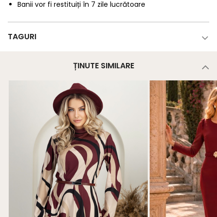
Banii vor fi restituiți în 7 zile lucrătoare
TAGURI
ȚINUTE SIMILARE