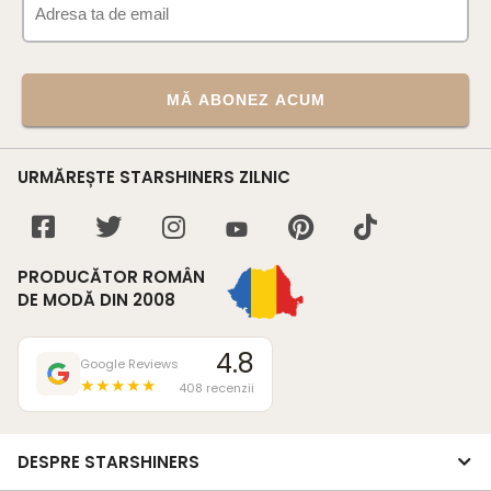
MĂ ABONEZ ACUM
URMĂREȘTE STARSHINERS ZILNIC
PRODUCĂTOR ROMÂN
DE MODĂ DIN 2008
4.8
Google Reviews
★★★★★
408 recenzii
DESPRE STARSHINERS