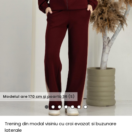
Modelul are
170
cm și poartă
36 (S)
Trening din modal visiniu cu croi evazat si buzunare
laterale