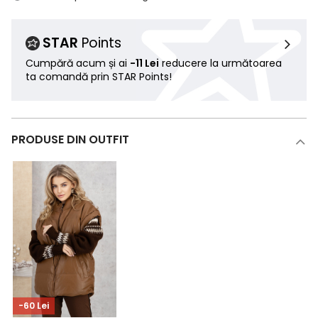
STAR
Points
Cumpără acum și ai
-11 Lei
reducere la următoarea
ta comandă prin STAR Points!
PRODUSE DIN OUTFIT
-60 Lei