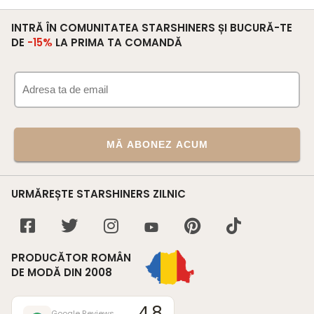
INTRĂ ÎN COMUNITATEA STARSHINERS ȘI BUCURĂ-TE
DE
-15%
LA PRIMA TA COMANDĂ
MĂ ABONEZ ACUM
URMĂREȘTE STARSHINERS ZILNIC
PRODUCĂTOR ROMÂN
DE MODĂ DIN 2008
4.8
Google Reviews