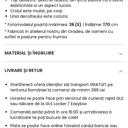
elasticitate si un aspect lucios.
Croiul este mulat, pe corp.
Linia decolteului este cazuta.
* Fotomodelul poartă mărimea:
36 (S)
| Înălțime:
170
cm
* Fabricat in atelierul nostru din Oradea, de oameni cu
suflet si pasiune pentru frumos
MATERIAL ȘI ÎNGRIJIRE
LIVRARE ȘI RETUR
StarShinerS oferă clienților săi transport GRATUIT pe
teritoriul României la comenzi de minim 399 Lei
Livrarea se poate face prin serviciul de curierat rapid GLS
sau ridicare de la GLS Locker / Easybox
Comandă astăzi până în ora 16:00 și următoarea zi
lucrătoare te poți bucura de colet
Plata se poate face online folosind cardul bancar sau